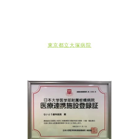
東京都立大塚病院