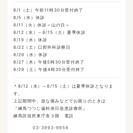
8/1（土）午前11時30分受付終了
8/5（水）休診
8/11（火）休診＜山の日＞
8/12（水）～8/15（土）夏季休診
8/19（水）休診
8/22（土）口腔外科診療日
8/26（水）休診
8/27（木）午後5時30分受付終了
8/29（土）午後4時30分受付終了
＊8/12（水）～8/15（土）は夏季休診となりま
す。
上記期間中、急な痛みなどでお困りのときは
『練馬つつじ歯科休日急患診療所』
練馬区役所東庁舎３階 電話
03-3993-9956