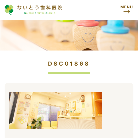
MENU
DSC01868