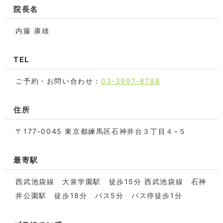
院長名
内藤 康雄
TEL
ご予約・お問い合わせ：
03-3997-8788
住所
〒177-0045 東京都練馬区石神井台３丁目４−５
最寄駅
西武池袋線 大泉学園駅 徒歩15分 西武池袋線 石神
井公園駅 徒歩18分 バス5分 バス停徒歩1分