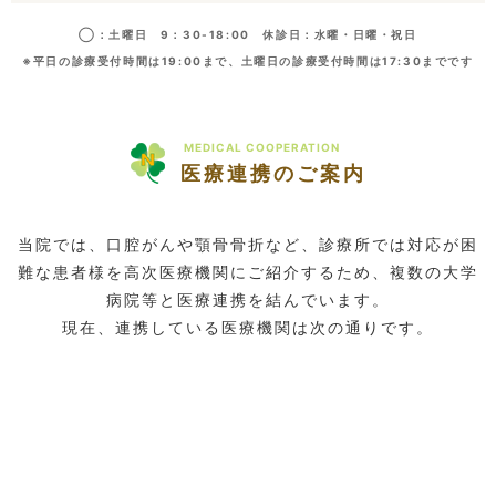
◯：土曜日 9：30-18:00 休診日：水曜・日曜・祝日
※平日の診療受付時間は19:00まで、土曜日の診療受付時間は17:30までです
MEDICAL COOPERATION
医療連携のご案内
当院では、口腔がんや顎骨骨折など、診療所では対応が困
難な患者様を高次医療機関にご紹介するため、複数の大学
病院等と医療連携を結んでいます。
現在、連携している医療機関は次の通りです。