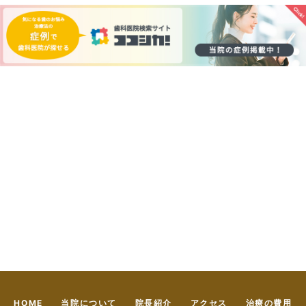
HOME
当院について
院長紹介
アクセス
治療の費用