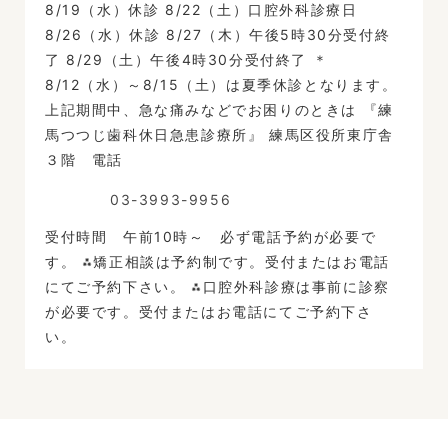
8/19（水）休診 8/22（土）口腔外科診療日
8/26（水）休診 8/27（木）午後5時30分受付終
了 8/29（土）午後4時30分受付終了 ＊
8/12（水）～8/15（土）は夏季休診となります。
上記期間中、急な痛みなどでお困りのときは 『練
馬つつじ歯科休日急患診療所』 練馬区役所東庁舎
３階 電話
03-3993-9956
受付時間 午前10時～ 必ず電話予約が必要で
す。 ⁂矯正相談は予約制です。受付またはお電話
にてご予約下さい。 ⁂口腔外科診療は事前に診察
が必要です。受付またはお電話にてご予約下さ
い。