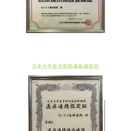
日本大学医学部附属板橋病院