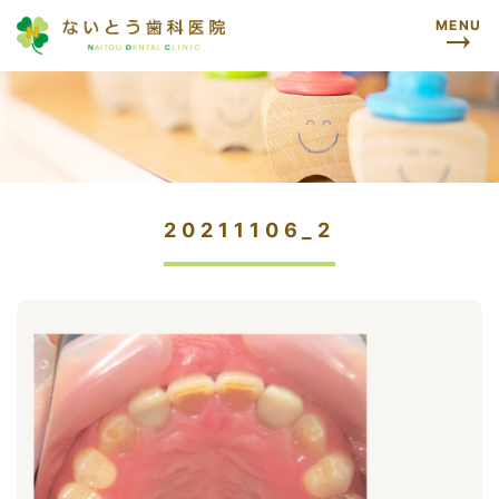
MENU
20211106_2