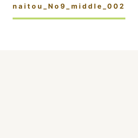
naitou_No9_middle_002