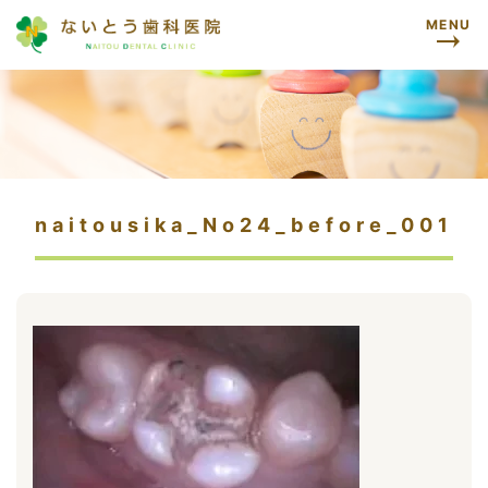
MENU
naitousika_No24_before_001