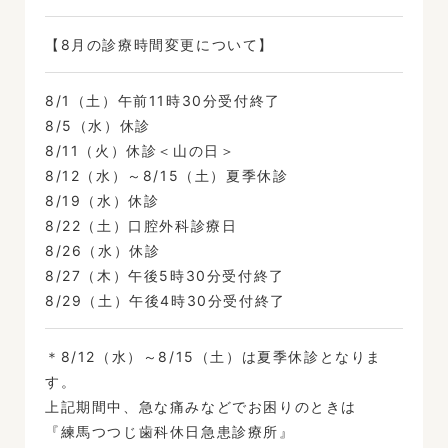
【8月の診療時間変更について】
8/1（土）午前11時30分受付終了
8/5（水）休診
8/11（火）休診＜山の日＞
8/12（水）～8/15（土）夏季休診
8/19（水）休診
8/22（土）口腔外科診療日
8/26（水）休診
8/27（木）午後5時30分受付終了
8/29（土）午後4時30分受付終了
＊8/12（水）～8/15（土）は夏季休診となりま
す。
上記期間中、急な痛みなどでお困りのときは
『練馬つつじ歯科休日急患診療所』