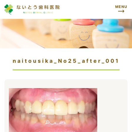
MENU
naitousika_No25_after_001