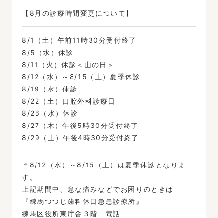
【8月の診療時間変更について】
8/1（土）午前11時30分受付終了
8/5（水）休診
8/11（火）休診＜山の日＞
8/12（水）～8/15（土）夏季休診
8/19（水）休診
8/22（土）口腔外科診療日
8/26（水）休診
8/27（木）午後5時30分受付終了
8/29（土）午後4時30分受付終了
＊8/12（水）～8/15（土）は夏季休診となりま
す。
上記期間中、急な痛みなどでお困りのときは
『練馬つつじ歯科休日急患診療所』
練馬区役所東庁舎３階 電話