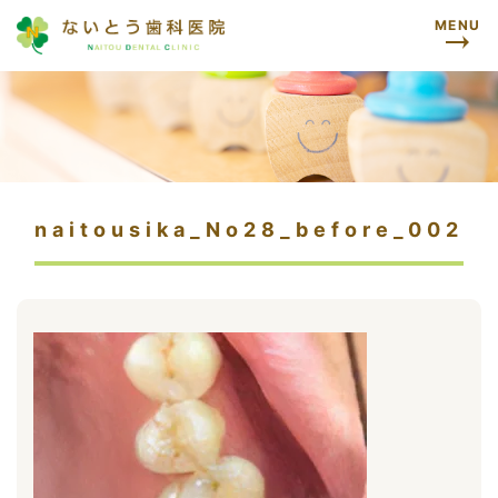
MENU
naitousika_No28_before_002