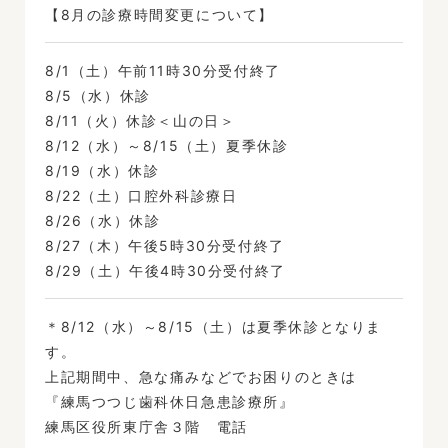
【8月の診療時間変更について】
8/1（土）午前11時30分受付終了
8/5（水）休診
8/11（火）休診＜山の日＞
8/12（水）～8/15（土）夏季休診
8/19（水）休診
8/22（土）口腔外科診療日
8/26（水）休診
8/27（木）午後5時30分受付終了
8/29（土）午後4時30分受付終了
＊8/12（水）～8/15（土）は夏季休診となりま
す。
上記期間中、急な痛みなどでお困りのときは
『練馬つつじ歯科休日急患診療所』
練馬区役所東庁舎３階 電話