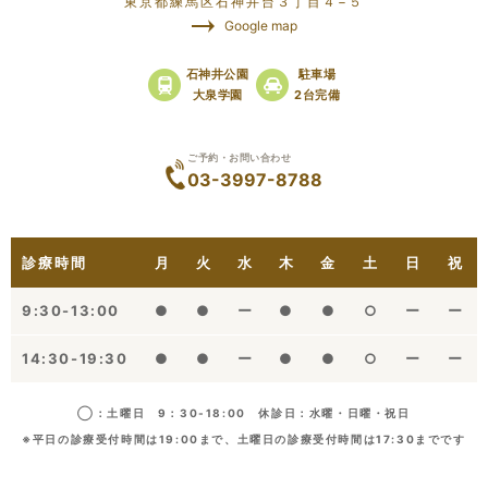
東京都練馬区石神井台３丁目４−５
Google map
石神井公園
駐車場
大泉学園
2台完備
ご予約・お問い合わせ
03-3997-8788
診療時間
月
火
水
木
金
土
日
祝
9:30-13:00
●
●
ー
●
●
○
ー
ー
14:30-19:30
●
●
ー
●
●
○
ー
ー
◯：土曜日 9：30-18:00 休診日：水曜・日曜・祝日
※平日の診療受付時間は19:00まで、土曜日の診療受付時間は17:30までです