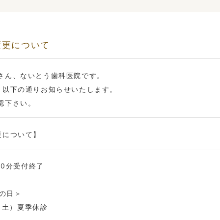
変更について
さん、ないとう歯科医院です。
、以下の通りお知らせいたします。
認下さい。
更について】
30分受付終了
山の日＞
5（土）夏季休診