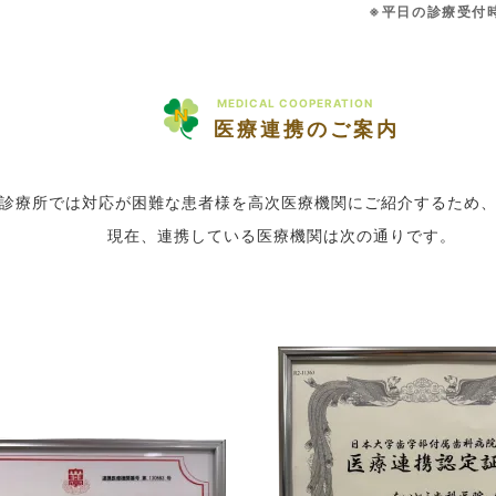
※平日の診療受付時
MEDICAL COOPERATION
医療連携のご案内
診療所では対応が困難な患者様を高次医療機関にご紹介するため
現在、連携している医療機関は次の通りです。