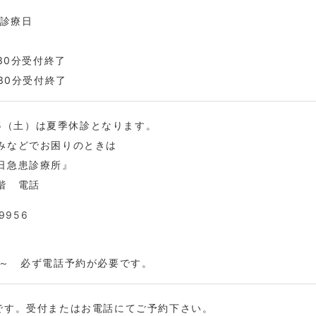
科診療日
時30分受付終了
時30分受付終了
/15（土）は夏季休診となります。
みなどでお困りのときは
日急患診療所』
階 電話
9956
時～ 必ず電話予約が必要です。
です。受付またはお電話にてご予約下さい。