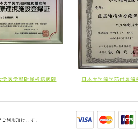
大学医学部附属板橋病院
日本大学歯学部付属歯
がご利用頂けます。