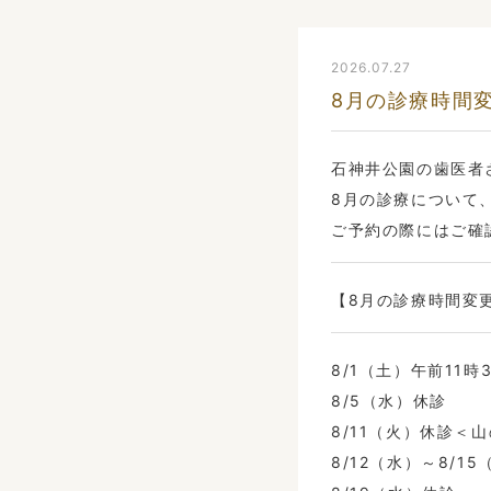
2026.07.27
8月の診療時間
石神井公園の歯医者
8月の診療について
ご予約の際にはご確
【8月の診療時間変
8/1（土）午前11時
8/5（水）休診
8/11（火）休診＜
8/12（水）～8/1