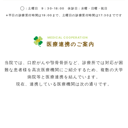
◯：土曜日 9：30-18:00 休診日：水曜・日曜・祝日
※平日の診療受付時間は19:00まで、土曜日の診療受付時間は17:30までです
MEDICAL COOPERATION
医療連携のご案内
当院では、口腔がんや顎骨骨折など、診療所では対応が困
難な患者様を高次医療機関にご紹介するため、複数の大学
病院等と医療連携を結んでいます。
現在、連携している医療機関は次の通りです。