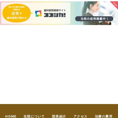
HOME
当院について
院長紹介
アクセス
治療の費用