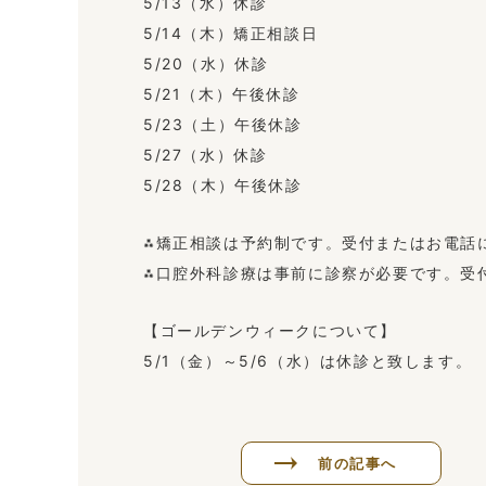
5/13（水）休診
5/14（木）矯正相談日
5/20（水）休診
5/21（木）午後休診
5/23（土）午後休診
5/27（水）休診
5/28（木）午後休診
⁂矯正相談は予約制です。受付またはお電話
⁂口腔外科診療は事前に診察が必要です。受
【ゴールデンウィークについて】
5/1（金）～5/6（水）は休診と致します。
前の記事へ