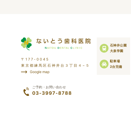
石神井公園
大泉学園
〒177-0045
駐車場
東京都練馬区石神井台３丁目４−５
2台完備
Google map
ご予約・お問い合わせ
03-3997-8788