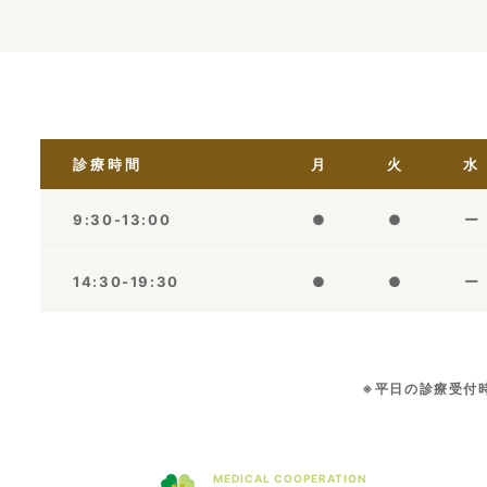
診療時間
月
火
水
9:30-13:00
●
●
ー
14:30-19:30
●
●
ー
※平日の診療受付時
MEDICAL COOPERATION