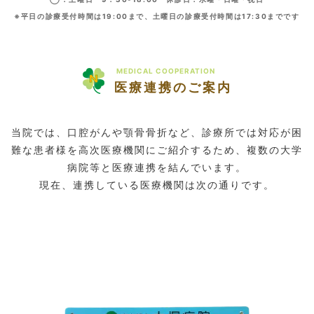
※平日の診療受付時間は19:00まで、土曜日の診療受付時間は17:30までです
MEDICAL COOPERATION
医療連携のご案内
当院では、口腔がんや顎骨骨折など、診療所では対応が困
難な患者様を高次医療機関にご紹介するため、複数の大学
病院等と医療連携を結んでいます。
現在、連携している医療機関は次の通りです。