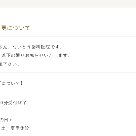
変更について
さん、ないとう歯科医院です。
、以下の通りお知らせいたします。
認下さい。
更について】
30分受付終了
山の日＞
5（土）夏季休診