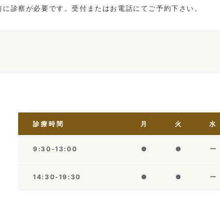
前に診察が必要です。受付またはお電話にてご予約下さい。
診療時間
月
火
水
9:30-13:00
●
●
ー
14:30-19:30
●
●
ー