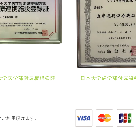
大学医学部附属板橋病院
日本大学歯学部付属歯
がご利用頂けます。