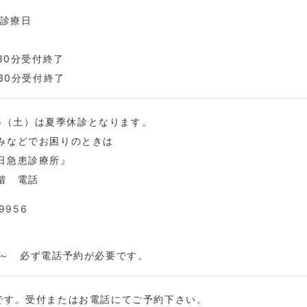
科診療日
時30分受付終了
時30分受付終了
/15（土）は夏季休診となります。
みなどでお困りのときは
日急患診療所』
階 電話
9956
時～ 必ず電話予約が必要です。
です。受付またはお電話にてご予約下さい。