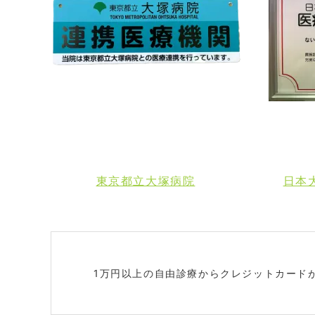
東京都立大塚病院
日本
1万円以上の自由診療からクレジットカード