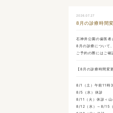
2026.07.27
8月の診療時間
石神井公園の歯医者
8月の診療について
ご予約の際にはご確
【8月の診療時間変
8/1（土）午前11時
8/5（水）休診
8/11（火）休診＜
8/12（水）～8/1