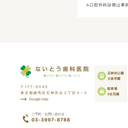
⁂口腔外科診療は事
石神井公園
大泉学園
〒177-0045
駐車場
東京都練馬区石神井台３丁目４−５
2台完備
Google map
ご予約・お問い合わせ
03-3997-8788