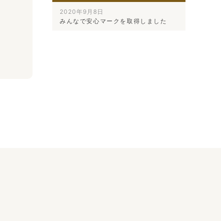
2020年9月8日
みんなで安心マークを取得しました