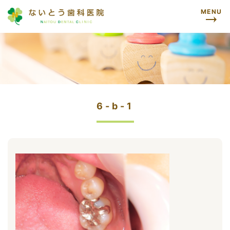
MENU
6-b-1