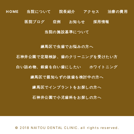
HOME
当院について
院長紹介
アクセス
治療の費用
医院ブログ
症例
お知らせ
採用情報
当院の施設基準について
練馬区で虫歯でお悩みの方へ
石神井公園で定期検診、歯のクリーニングを受けたい方
白い詰め物、銀歯を白い歯にしたい
ホワイトニング
練馬区で親知らずの抜歯を検討中の方へ
練馬区でインプラントをお探しの方へ
石神井公園で小児歯科をお探しの方へ
© 2018 NAITOU DENTAL CLINIC. all rights reserved.