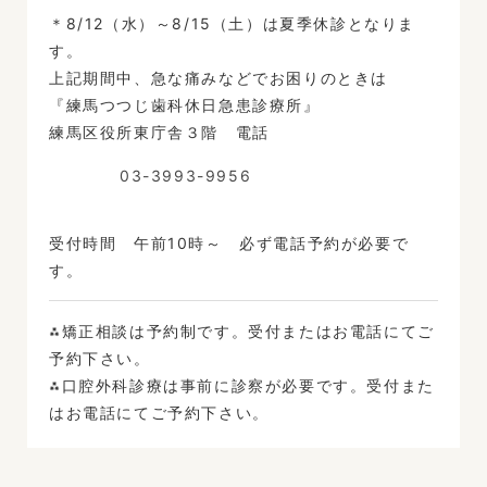
＊8/12（水）～8/15（土）は夏季休診となりま
す。
上記期間中、急な痛みなどでお困りのときは
『練馬つつじ歯科休日急患診療所』
練馬区役所東庁舎３階 電話
03-3993-9956
受付時間 午前10時～ 必ず電話予約が必要で
す。
⁂矯正相談は予約制です。受付またはお電話にてご
予約下さい。
⁂口腔外科診療は事前に診察が必要です。受付また
はお電話にてご予約下さい。