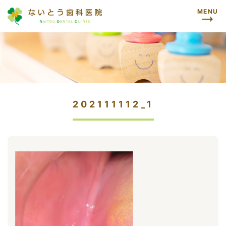
MENU
202111112_1