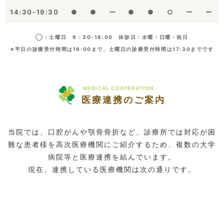
14:30-19:30
●
●
ー
●
●
○
ー
ー
◯：土曜日 9：30-18:00 休診日：水曜・日曜・祝日
※平日の診療受付時間は19:00まで、土曜日の診療受付時間は17:30までです
MEDICAL COOPERATION
医療連携のご案内
当院では、口腔がんや顎骨骨折など、診療所では対応が困
難な患者様を高次医療機関にご紹介するため、複数の大学
病院等と医療連携を結んでいます。
現在、連携している医療機関は次の通りです。