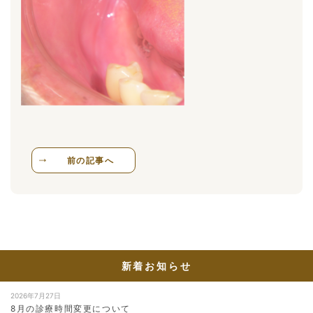
前の記事へ
新着お知らせ
2026年7月27日
8月の診療時間変更について