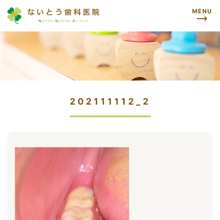
MENU
202111112_2