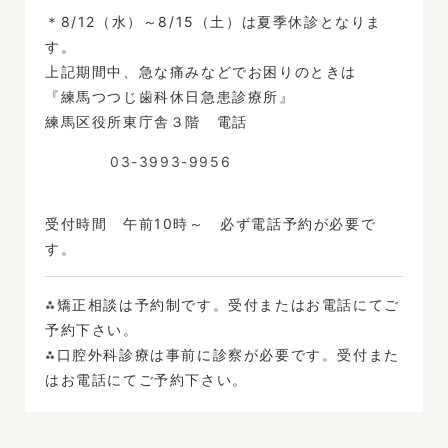
＊8/12（水）～8/15（土）は夏季休診となりま
す。
上記期間中、急な痛みなどでお困りのときは
『練馬つつじ歯科休日急患診療所』
練馬区役所東庁舎３階 電話
03-3993-9956
受付時間 午前10時～ 必ず電話予約が必要で
す。
⁂矯正相談は予約制です。受付またはお電話にてご
予約下さい。
⁂口腔外科診療は事前に診察が必要です。受付また
はお電話にてご予約下さい。