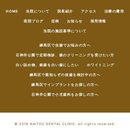
HOME
当院について
院長紹介
アクセス
治療の費用
医院ブログ
症例
お知らせ
採用情報
当院の施設基準について
練馬区で虫歯でお悩みの方へ
石神井公園で定期検診、歯のクリーニングを受けたい方
白い詰め物、銀歯を白い歯にしたい
ホワイトニング
練馬区で親知らずの抜歯を検討中の方へ
練馬区でインプラントをお探しの方へ
石神井公園で小児歯科をお探しの方へ
© 2018 NAITOU DENTAL CLINIC. all rights reserved.