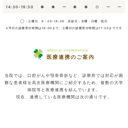
14:30-19:30
●
●
ー
●
●
○
ー
ー
◯：土曜日 9：30-18:00 休診日：水曜・日曜・祝日
※平日の診療受付時間は19:00まで、土曜日の診療受付時間は17:30までです
MEDICAL COOPERATION
医療連携のご案内
当院では、口腔がんや顎骨骨折など、診療所では対応が困
難な患者様を高次医療機関にご紹介するため、複数の大学
病院等と医療連携を結んでいます。
現在、連携している医療機関は次の通りです。