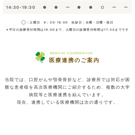
14:30-19:30
●
●
ー
●
●
○
ー
ー
◯：土曜日 9：30-18:00 休診日：水曜・日曜・祝日
※平日の診療受付時間は19:00まで、土曜日の診療受付時間は17:30までです
MEDICAL COOPERATION
医療連携のご案内
当院では、口腔がんや顎骨骨折など、診療所では対応が困
難な患者様を高次医療機関にご紹介するため、複数の大学
病院等と医療連携を結んでいます。
現在、連携している医療機関は次の通りです。