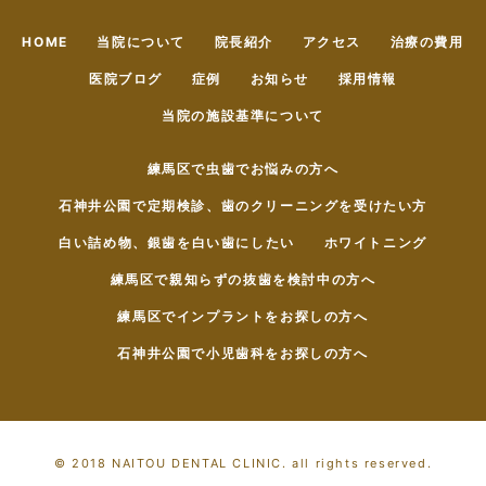
HOME
当院について
院長紹介
アクセス
治療の費用
医院ブログ
症例
お知らせ
採用情報
当院の施設基準について
練馬区で虫歯でお悩みの方へ
石神井公園で定期検診、歯のクリーニングを受けたい方
白い詰め物、銀歯を白い歯にしたい
ホワイトニング
練馬区で親知らずの抜歯を検討中の方へ
練馬区でインプラントをお探しの方へ
石神井公園で小児歯科をお探しの方へ
© 2018 NAITOU DENTAL CLINIC. all rights reserved.