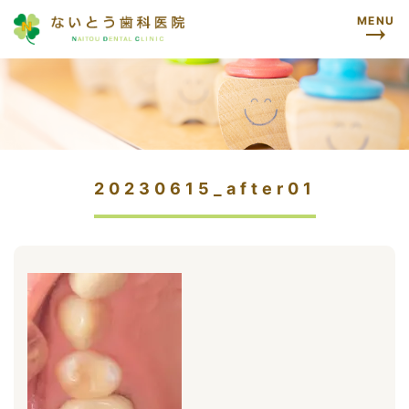
MENU
20230615_after01