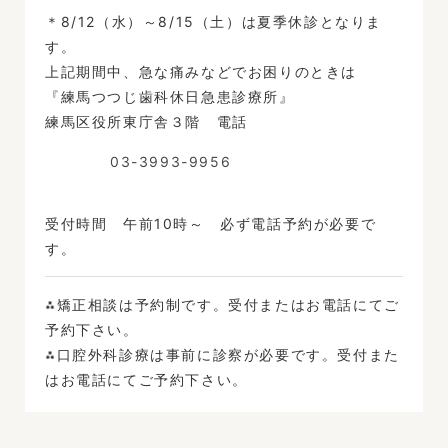
＊8/12（水）～8/15（土）は夏季休診となりま
す。
上記期間中、急な痛みなどでお困りのときは
『練馬つつじ歯科休日急患診療所』
練馬区役所東庁舎３階 電話
03-3993-9956
受付時間 午前10時～ 必ず電話予約が必要で
す。
⁂矯正相談は予約制です。受付またはお電話にてご
予約下さい。
⁂口腔外科診療は事前に診察が必要です。受付また
はお電話にてご予約下さい。