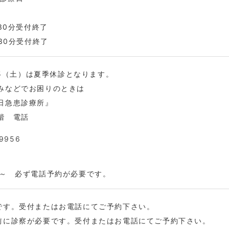
時30分受付終了
時30分受付終了
/15（土）は夏季休診となります。
みなどでお困りのときは
日急患診療所』
階 電話
9956
時～ 必ず電話予約が必要です。
です。受付またはお電話にてご予約下さい。
前に診察が必要です。受付またはお電話にてご予約下さい。