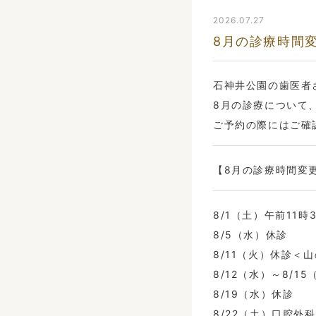
2026.07.27
8月の診療時間
石神井公園の歯医者
8月の診療について
ご予約の際にはご確
【8月の診療時間変
8/1（土）午前11時
8/5（水）休診
8/11（火）休診＜
8/12（水）～8/1
8/19（水）休診
8/22（土）口腔外