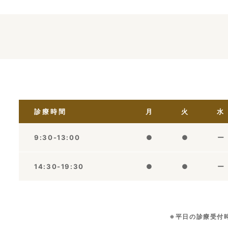
診療時間
月
火
水
9:30-13:00
●
●
ー
14:30-19:30
●
●
ー
※平日の診療受付時