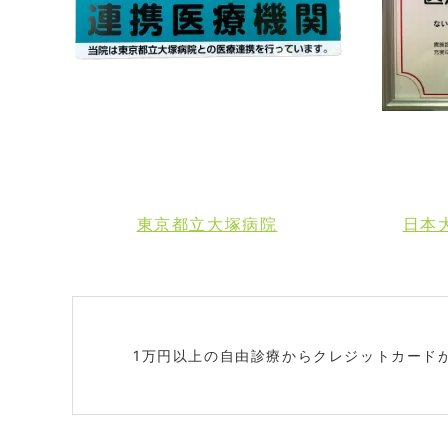
東京都立大塚病院
日本
1万円以上の自由診療からクレジットカード