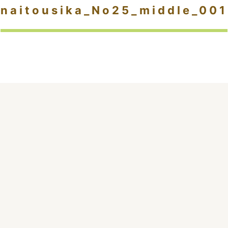
naitousika_No25_middle_001