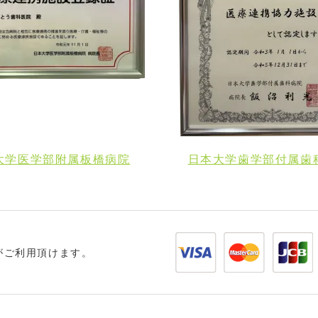
大学医学部附属板橋病院
日本大学歯学部付属歯
がご利用頂けます。