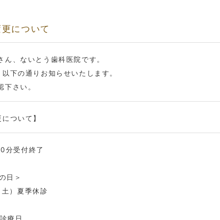
変更について
さん、ないとう歯科医院です。
、以下の通りお知らせいたします。
認下さい。
更について】
30分受付終了
山の日＞
5（土）夏季休診
科診療日