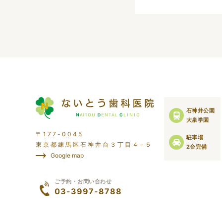
石神井公園
大泉学園
〒177-0045
駐車場
東京都練馬区石神井台３丁目４−５
2台完備
Google map
ご予約・お問い合わせ
03-3997-8788