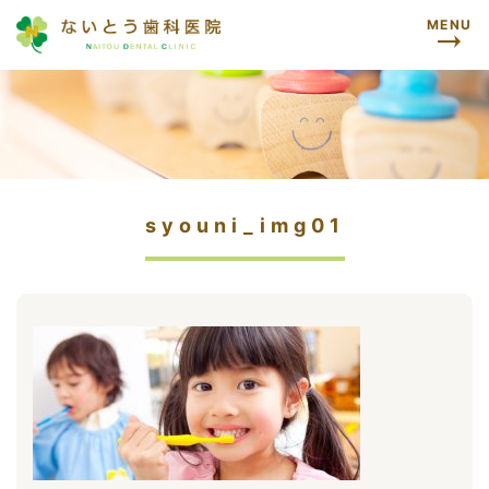
MENU
syouni_img01