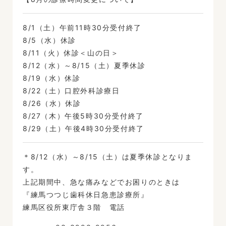
8/1（土）午前11時30分受付終了
8/5（水）休診
8/11（火）休診＜山の日＞
8/12（水）～8/15（土）夏季休診
8/19（水）休診
8/22（土）口腔外科診療日
8/26（水）休診
8/27（木）午後5時30分受付終了
8/29（土）午後4時30分受付終了
＊8/12（水）～8/15（土）は夏季休診となりま
す。
上記期間中、急な痛みなどでお困りのときは
『練馬つつじ歯科休日急患診療所』
練馬区役所東庁舎３階 電話