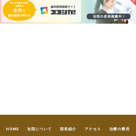
HOME
当院について
院長紹介
アクセス
治療の費用