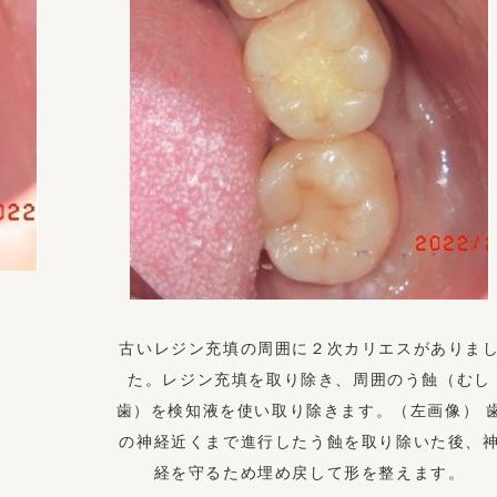
古いレジン充填の周囲に２次カリエスがありま
た。レジン充填を取り除き、周囲のう蝕（むし
歯）を検知液を使い取り除きます。（左画像） 
の神経近くまで進行したう蝕を取り除いた後、
経を守るため埋め戻して形を整えます。