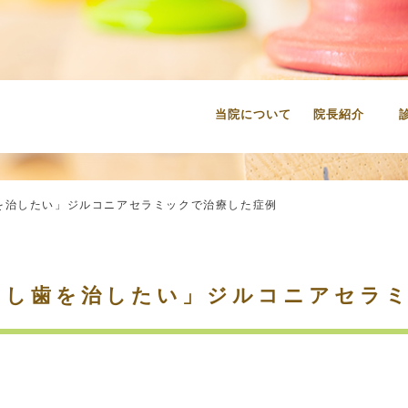
当院について
院長紹介
を治したい」ジルコニアセラミックで治療した症例
むし歯を治したい」ジルコニアセラ