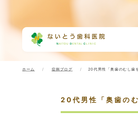
ホーム
症例ブログ
20代男性「奥歯のむし歯
20代男性「奥歯の