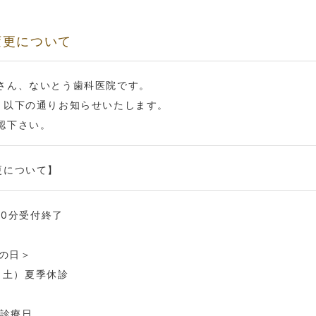
変更について
さん、ないとう歯科医院です。
、以下の通りお知らせいたします。
認下さい。
更について】
30分受付終了
山の日＞
5（土）夏季休診
科診療日