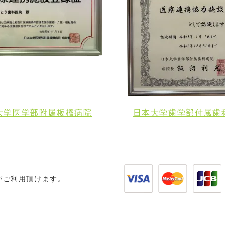
大学医学部附属板橋病院
日本大学歯学部付属歯
がご利用頂けます。