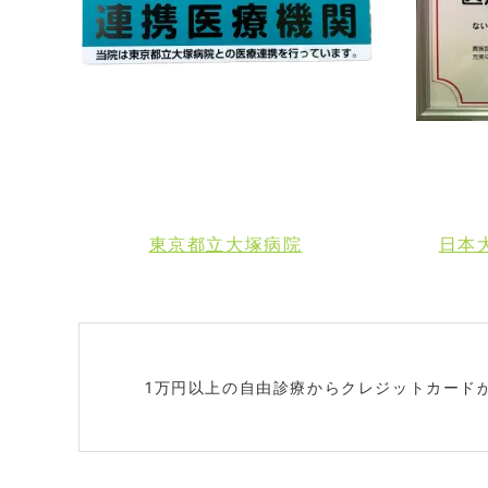
東京都立大塚病院
日本
1万円以上の自由診療からクレジットカード