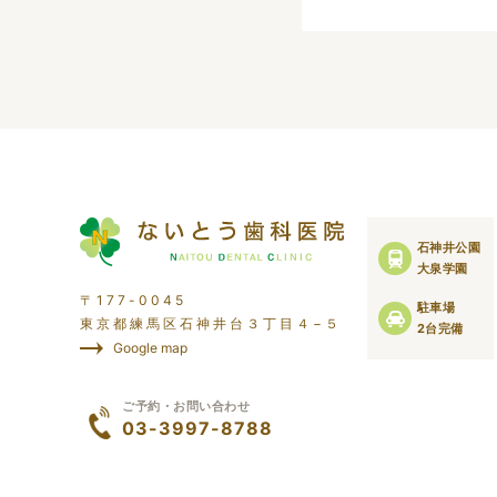
石神井公園
大泉学園
〒177-0045
駐車場
東京都練馬区石神井台３丁目４−５
2台完備
Google map
ご予約・お問い合わせ
03-3997-8788