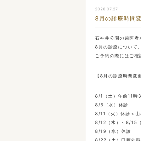
2026.07.27
8月の診療時間
石神井公園の歯医者
8月の診療について
ご予約の際にはご確
【8月の診療時間変
8/1（土）午前11時
8/5（水）休診
8/11（火）休診＜
8/12（水）～8/1
8/19（水）休診
8/22（土）口腔外