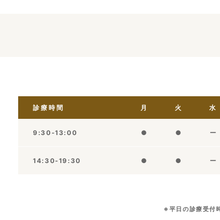
診療時間
月
火
水
9:30-13:00
●
●
ー
14:30-19:30
●
●
ー
※平日の診療受付時