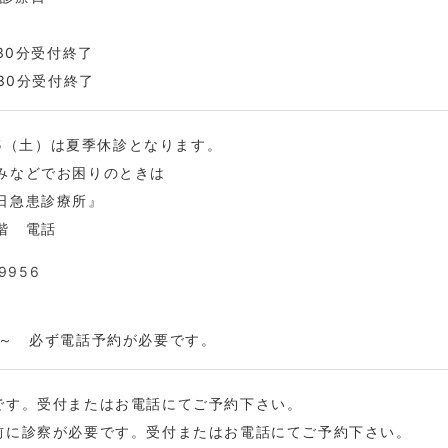
時30分受付終了
時30分受付終了
/15（土）は夏季休診となります。
みなどでお困りのときは
日急患診療所』
階 電話
9956
時～ 必ず電話予約が必要です。
です。受付またはお電話にてご予約下さい。
前に診察が必要です。受付またはお電話にてご予約下さい。