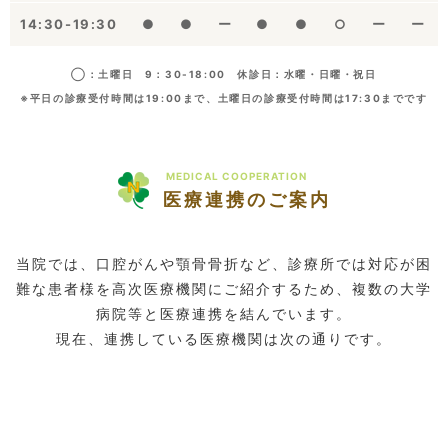
14:30-19:30
●
●
ー
●
●
○
ー
ー
◯：土曜日 9：30-18:00 休診日：水曜・日曜・祝日
※平日の診療受付時間は19:00まで、土曜日の診療受付時間は17:30までです
MEDICAL COOPERATION
医療連携のご案内
当院では、口腔がんや顎骨骨折など、診療所では対応が困
難な患者様を高次医療機関にご紹介するため、複数の大学
病院等と医療連携を結んでいます。
現在、連携している医療機関は次の通りです。