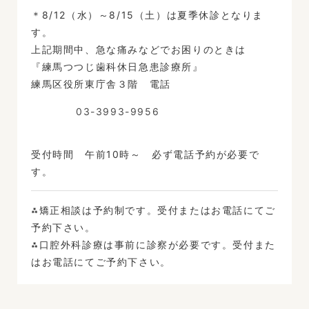
＊8/12（水）～8/15（土）は夏季休診となりま
す。
上記期間中、急な痛みなどでお困りのときは
『練馬つつじ歯科休日急患診療所』
練馬区役所東庁舎３階 電話
03-3993-9956
受付時間 午前10時～ 必ず電話予約が必要で
す。
⁂矯正相談は予約制です。受付またはお電話にてご
予約下さい。
⁂口腔外科診療は事前に診察が必要です。受付また
はお電話にてご予約下さい。