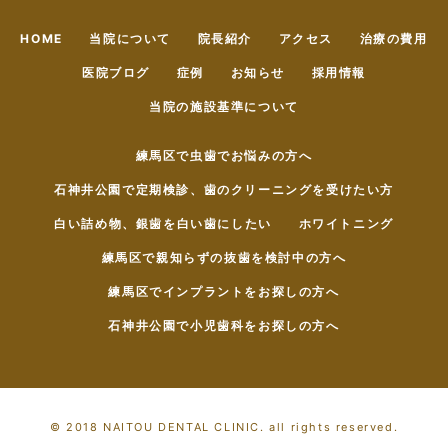
HOME
当院について
院長紹介
アクセス
治療の費用
医院ブログ
症例
お知らせ
採用情報
当院の施設基準について
練馬区で虫歯でお悩みの方へ
石神井公園で定期検診、歯のクリーニングを受けたい方
白い詰め物、銀歯を白い歯にしたい
ホワイトニング
練馬区で親知らずの抜歯を検討中の方へ
練馬区でインプラントをお探しの方へ
石神井公園で小児歯科をお探しの方へ
© 2018 NAITOU DENTAL CLINIC. all rights reserved.