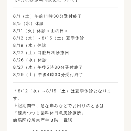
8/1（土）午前11時30分受付終了
8/5（水）休診
8/11（火）休診＜山の日＞
8/12（水）～8/15（土）夏季休診
8/19（水）休診
8/22（土）口腔外科診療日
8/26（水）休診
8/27（木）午後5時30分受付終了
8/29（土）午後4時30分受付終了
＊8/12（水）～8/15（土）は夏季休診となりま
す。
上記期間中、急な痛みなどでお困りのときは
『練馬つつじ歯科休日急患診療所』
練馬区役所東庁舎３階 電話